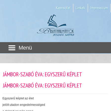
Kapcsolat
Linkek
Impresszum
Menü
JÁMBOR-SZABÓ ÉVA: EGYSZERŰ KÉPLET
JÁMBOR-SZABÓ ÉVA: EGYSZERŰ KÉPLET
Egyszerű képlet az élet
jelölt utadon engedelmességed