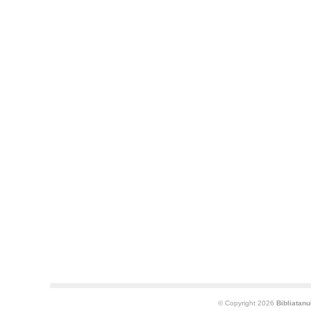
© Copyright 2026
Bibliatan