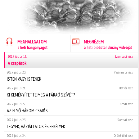
MEGHALLGATOM
MEGNÉZEM
a heti hanganyagot
a heti bibliatanulmány videóját
2025. július 19.
Szombati rész
A csapások
2025. július 20.
Vasárnapi rész
ISTEN VAGY ISTENEK
2025. július 21.
Hétfői rész
KI KEMÉNYÍTETTE MEG A FÁRAÓ SZÍVÉT?
2025. július 22.
Keddi rész
AZ ELSŐ HÁROM CSAPÁS
2025. július 23.
Szerdai rész
LEGYEK, HÁZIÁLLATOK ÉS FEKÉLYEK
2025. július 24.
Csütörtöki rész