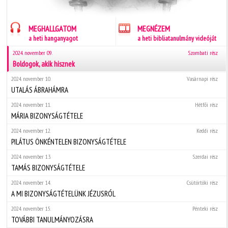
MEGHALLGATOM
MEGNÉZEM
a heti hanganyagot
a heti bibliatanulmány videóját
2024. november 09.
Szombati rész
Boldogok, akik hisznek
2024. november 10.
Vasárnapi rész
UTALÁS ÁBRAHÁMRA
2024. november 11.
Hétfői rész
MÁRIA BIZONYSÁGTÉTELE
2024. november 12.
Keddi rész
PILÁTUS ÖNKÉNTELEN BIZONYSÁGTÉTELE
2024. november 13.
Szerdai rész
TAMÁS BIZONYSÁGTÉTELE
2024. november 14.
Csütörtöki rész
A MI BIZONYSÁGTÉTELÜNK JÉZUSRÓL
2024. november 15.
Pénteki rész
TOVÁBBI TANULMÁNYOZÁSRA