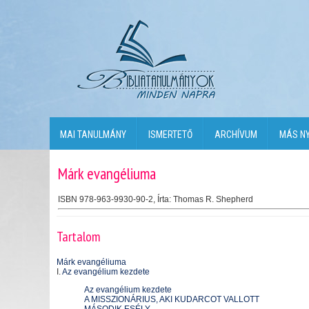
MAI TANULMÁNY
ISMERTETŐ
ARCHÍVUM
MÁS N
Márk evangéliuma
ISBN 978-963-9930-90-2
,
Írta: Thomas R. Shepherd
Tartalom
Márk evangéliuma
I.
Az evangélium kezdete
Az evangélium kezdete
A MISSZIONÁRIUS, AKI KUDARCOT VALLOTT