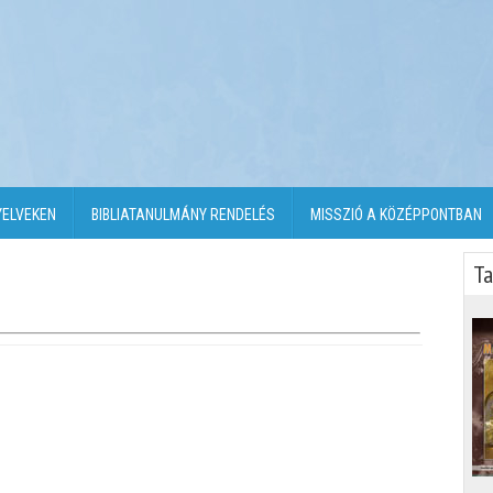
YELVEKEN
BIBLIATANULMÁNY RENDELÉS
MISSZIÓ A KÖZÉPPONTBAN
Ta