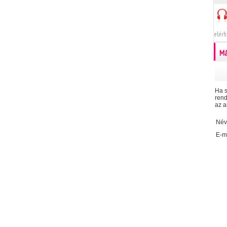
elérh
Má
Ha s
rend
az a
Név
E-ma