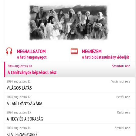
MEGHALLGATOM
MEGNÉZEM
a heti hanganyagot
a heti bibliatanulmány videóját
2024. augusztus 10.
Szombati rész
A tanítványok képzése: I. rész
2024. augusztus 11.
Vasárnapi rész
VILÁGOS LÁTÁS
2024. augusztus 12.
Hétfői rész
A TANÍTVÁNYSÁG ÁRA
2024. augusztus 13.
Keddi rész
A HEGY ÉS A SOKASÁG
2024. augusztus 14.
Szerdai rész
KI A LEGNAGYOBB?