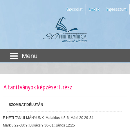
Kapcsolat
Linkek
Impresszum
Menü
A tanítványok képzése: I. rész
SZOMBAT DÉLUTÁN
E HETI TANULMÁNYUNK: Malakiás 4:5-6; Máté 20:29-34;
Márk 8:22-38; 9; Lukács 9:30-31; János 12:25