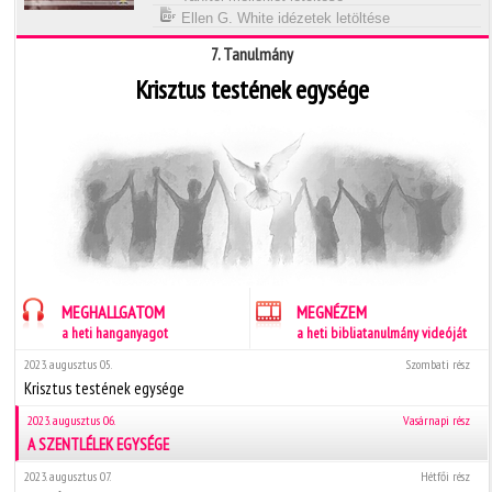
Ellen G. White idézetek letöltése
7. Tanulmány
Krisztus testének egysége
MEGHALLGATOM
MEGNÉZEM
a heti hanganyagot
a heti bibliatanulmány videóját
2023. augusztus 05.
Szombati rész
Krisztus testének egysége
2023. augusztus 06.
Vasárnapi rész
A SZENTLÉLEK EGYSÉGE
2023. augusztus 07.
Hétfői rész