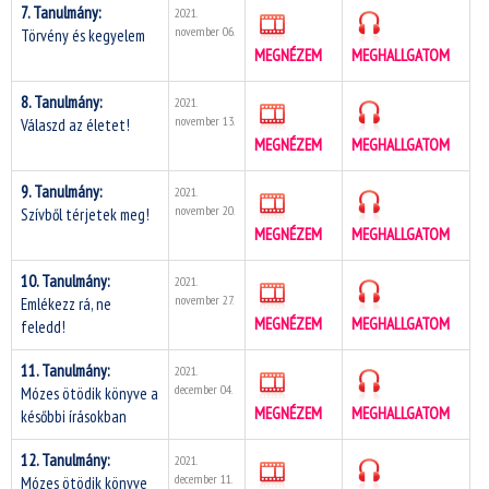
7. Tanulmány:
2021.
november 06.
Törvény és kegyelem
MEGNÉZEM
MEGHALLGATOM
8. Tanulmány:
2021.
november 13.
Válaszd az életet!
MEGNÉZEM
MEGHALLGATOM
9. Tanulmány:
2021.
november 20.
Szívből térjetek meg!
MEGNÉZEM
MEGHALLGATOM
10. Tanulmány:
2021.
november 27.
Emlékezz rá, ne
MEGNÉZEM
MEGHALLGATOM
feledd!
11. Tanulmány:
2021.
december 04.
Mózes ötödik könyve a
MEGNÉZEM
MEGHALLGATOM
későbbi írásokban
12. Tanulmány:
2021.
december 11.
Mózes ötödik könyve