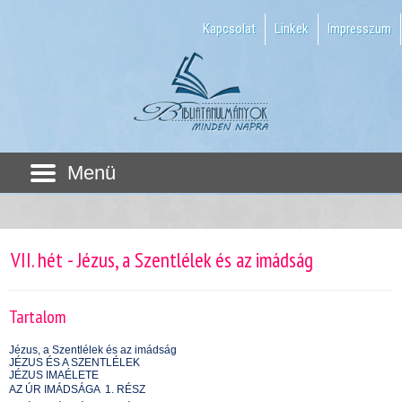
Kapcsolat
Linkek
Impresszum
Menü
VII. hét - Jézus, a Szentlélek és az imádság
Tartalom
Jézus, a Szentlélek és az imádság
JÉZUS ÉS A SZENTLÉLEK
JÉZUS IMAÉLETE
AZ ÚR IMÁDSÁGA  1. RÉSZ