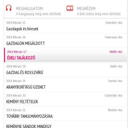
MEGHALLGATOM
MEGNÉZEM
A hanganyag még nem elérhető
A heti videó még nem elérhető
2014. február 15.
Szombati rész
Gazdagok és híresek
2014. február 16.
Vasárnapi rész
GAZDAGON MEGÁLDOTT
2014. február 17.
Hétfői rész
ÉJJELI TALÁLKOZÓ
2014. február 18.
Keddi rész
GAZDAG ÉS ROSSZHÍRŰ
2014. február 19.
Szerdai rész
ARANYBORÍTÁSÚ ÜZENET
2014. február 20.
Csütörtöki rész
KEMÉNY FELTÉTELEK
2014. február 21.
Pénteki rész
TOVÁBBI TANULMÁNYOZÁSRA:
REMÉNYIK SÁNDOR: MINDEGY