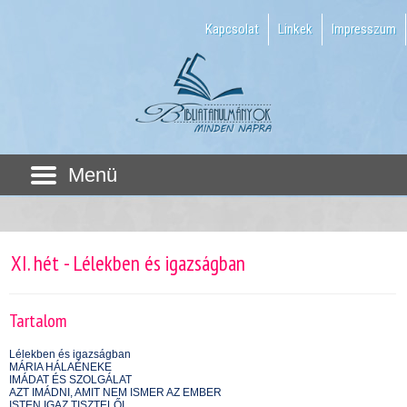
Kapcsolat
Linkek
Impresszum
Menü
XI. hét - Lélekben és igazságban
Tartalom
Lélekben és igazságban
MÁRIA HÁLAÉNEKE
IMÁDAT ÉS SZOLGÁLAT
AZT IMÁDNI, AMIT NEM ISMER AZ EMBER
ISTEN IGAZ TISZTELŐI