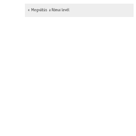
« Megváltás  a Római levél