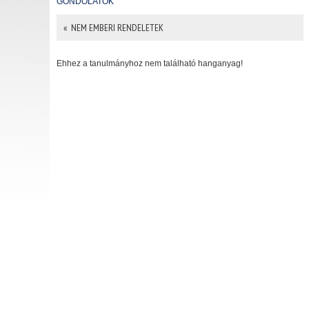
GONDOLATOK
« NEM EMBERI RENDELETEK
Ehhez a tanulmányhoz nem található hanganyag!