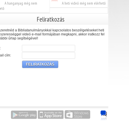
A hanganyag még nem
A heti videó még nem elérhető
ető
Feliratkozás
zeretnéd a Bibliatanulmányokkal kapcsolatos beszélgetéseket heti
szerességgel videó e-mail formájában megkapni, akkor iratkozz fel
lábbi űrlap segítségével!
:
il cím: