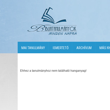
MAI TANULMÁNY
ISMERTETŐ
ARCHÍVUM
MÁS N
Ehhez a tanulmányhoz nem található hanganyag!